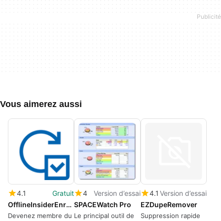
Vous aimerez aussi
4.1
Gratuit
4
Version d’essai
4.1
Version d’essai
OfflineInsiderEnroll
SPACEWatch Pro
EZDupeRemover
Devenez membre du
Le principal outil de
Suppression rapide