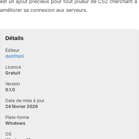
est un ajout précieux pour tout joueur de CS2 cherchant à
améliorer sa connexion aux serveurs.
Détails
Éditeur
dom1torii
Licence
Gratuit
Version
0.1.0
Date de mise à jour
24 février 2026
Plate-forme
Windows
OS