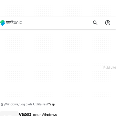
Windows
Logiciels Utilitaires
Yasp
yasp
pour Windows