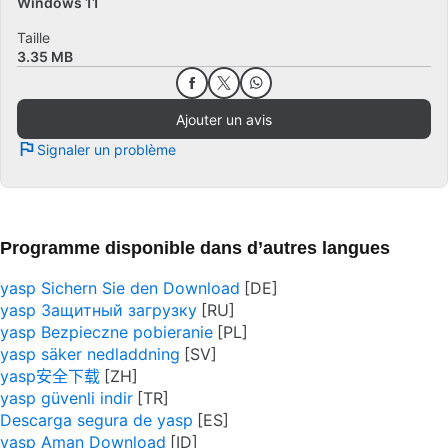
Windows 11
Taille
3.35 MB
Ajouter un avis
Signaler un problème
Programme disponible dans d’autres langues
yasp Sichern Sie den Download
yasp Защитный загрузку
yasp Bezpieczne pobieranie
yasp säker nedladdning
yasp安全下载
yasp güvenli indir
Descarga segura de yasp
yasp Aman Download