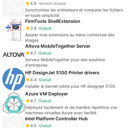
4.9
Version d’essai
Synchroniser les ordinateurs et comparer les fichiers
en toute simplicité
FirmTools ShellExtension
3.9
Gratuit
Ajouter trois extensions au menu contextuel des
images
Altova MobileTogether Server
4.7
Gratuit
Serveur MobileTogether pour des solutions
d'entreprise
HP DesignJet 5100 Printer drivers
4.4
Gratuit
Installer le dernier pilote pour HP designjet 5100.
Azure VM Deployer
4.7
Gratuit
Déployez facilement et de manière répétitive vos
machines virtuelles Azure avec facilité.
Intel Platform Controller Hub
4.5
Gratuit